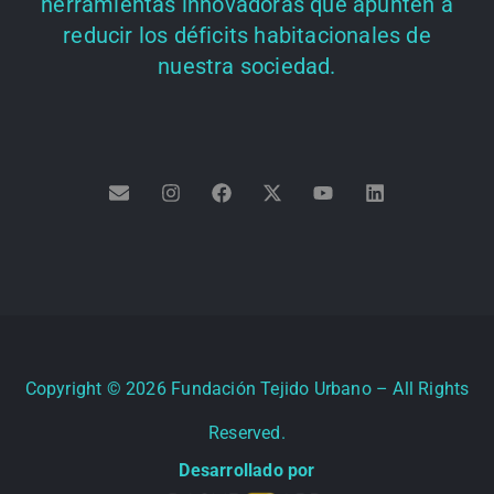
herramientas innovadoras que apunten a
reducir los déficits habitacionales de
nuestra sociedad.
Copyright ©
2026
Fundación Tejido Urbano – All Rights
Reserved.
Desarrollado por