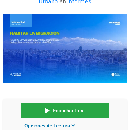
Urbano
en
Informes
Escuchar Post
Opciones de Lectura