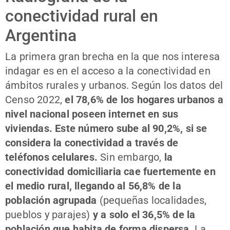
conectividad rural en
Argentina
La primera gran brecha en la que nos interesa
indagar es en el acceso a la conectividad en
ámbitos rurales y urbanos. Según los datos del
Censo 2022,
el 78,6% de los hogares urbanos a
nivel nacional poseen internet en sus
viviendas. Este número sube al 90,2%, si se
considera la conectividad a través de
teléfonos celulares.
Sin embargo,
la
conectividad domiciliaria cae fuertemente en
el medio rural, llegando al 56,8% de la
población agrupada
(pequeñas localidades,
pueblos y parajes)
y a solo el 36,5% de la
población que habita de forma dispersa
. La