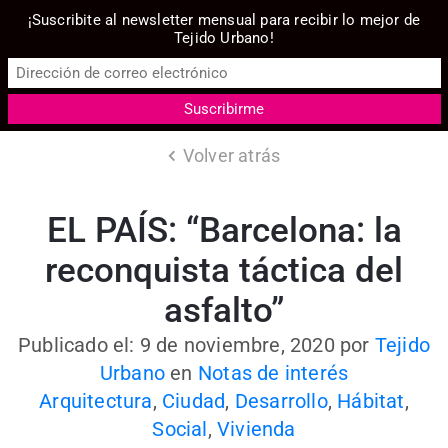
¡Suscribite al newsletter mensual para recibir lo mejor de
Tejido Urbano!
Volver atrás
EL PAÍS: “Barcelona: la
reconquista táctica del
asfalto”
Publicado el: 9 de noviembre, 2020
por
Tejido
Urbano
en
Notas de interés
Arquitectura
,
Ciudad
,
Desarrollo
,
Hábitat
,
Social
,
Vivienda