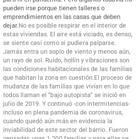
pueden irse porque tienen talleres o
emprendimientos en las casas que deben
dejar.
No es posible respirar en el interior de
estas viviendas. El aire está viciado, es denso,
se siente casi como si pudiera palparse.
Jamás entra un soplo de viento y menos aún,
un rayo de sol. Ruido, hollín y vibraciones son
las condiciones habitacionales de las familias
que habitan la zona en cuestión.
El proceso de
mudanza de las familias que vivían en lo que
todos llaman el “bajo autopista” se inició en
julio de 2019. Y continuó -con intermitencias-
incluso en plena pandemia de coronavirus,
cuando quedó aún más en evidencia la
inviabilidad de este sector del barrio. Fueron
censadas unas 1.200 familias y para ellas se