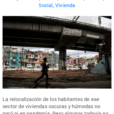
Social
,
Vivienda
La relocalización de los habitantes de ese
sector de viviendas oscuras y húmedas no
paró ni en pandemia. Pero algunos todavía no