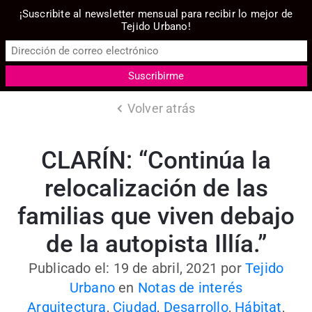
¡Suscribite al newsletter mensual para recibir lo mejor de
Tejido Urbano!
Volver atrás
CLARÍN: “Continúa la
relocalización de las
familias que viven debajo
de la autopista Illía.”
Publicado el: 19 de abril, 2021
por
Tejido
Urbano
en
Notas de interés
Arquitectura
,
Ciudad
,
Desarrollo
,
Hábitat
,