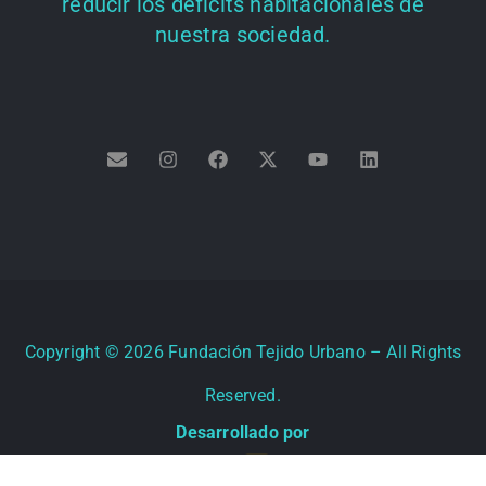
reducir los déficits habitacionales de
nuestra sociedad.
Copyright ©
2026
Fundación Tejido Urbano – All Rights
Reserved.
Desarrollado por