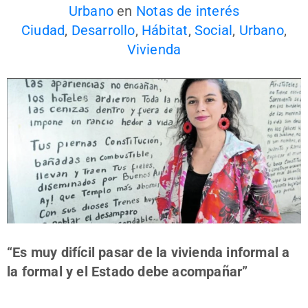
Urbano
en
Notas de interés
Ciudad
,
Desarrollo
,
Hábitat
,
Social
,
Urbano
,
Vivienda
“Es muy difícil pasar de la vivienda informal a
la formal y el Estado debe acompañar”