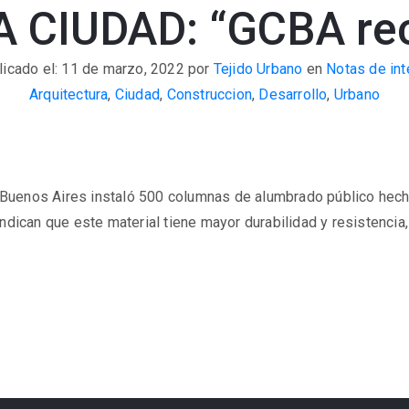
 CIUDAD: “GCBA rec
licado el: 11 de marzo, 2022
por
Tejido Urbano
en
Notas de int
Arquitectura
,
Ciudad
,
Construccion
,
Desarrollo
,
Urbano
 Buenos Aires instaló 500 columnas de alumbrado público hec
indican que este material tiene mayor durabilidad y resistencia,