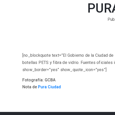
PURA
Pub
[no_blockquote text=”El Gobierno de la Ciudad de
botellas PETS y fibra de vidrio. Fuentes oficiales 
show_border=”yes” show_quote_icon=”yes”]
Fotografía: GCBA
Nota de
Pura Ciudad