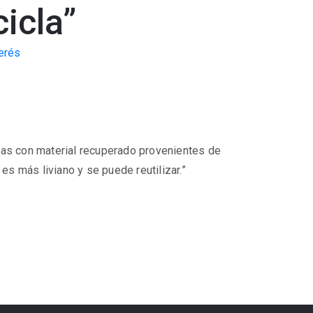
icla”
erés
has con material recuperado provenientes de
 es más liviano y se puede reutilizar.”