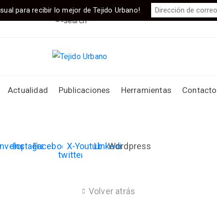
sual para recibir lo mejor de Tejido Urbano!
Actualidad
Publicaciones
Herramientas
Contacto
nvelope
Instagram
Facebook
X-
Youtube
Linkedin
Wordpress
twitter
Volver atrás