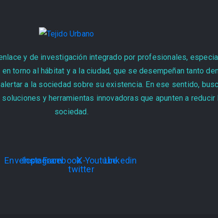
enlace y de investigación integrado por profesionales, especia
n torno al hábitat y a la ciudad, que se desempeñan tanto den
alertar a la sociedad sobre su existencia. En ese sentido, bu
 soluciones y herramientas innovadoras que apunten a reducir l
sociedad.
Envelope
Instagram
Facebook
X-
Youtube
Linkedin
twitter