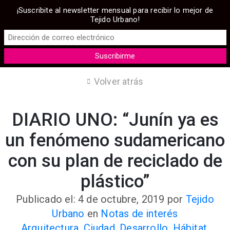
¡Suscribite al newsletter mensual para recibir lo mejor de
Tejido Urbano!
Volver atrás
DIARIO UNO: “Junín ya es
un fenómeno sudamericano
con su plan de reciclado de
plástico”
Publicado el: 4 de octubre, 2019
por
Tejido
Urbano
en
Notas de interés
Arquitectura
,
Ciudad
,
Desarrollo
,
Hábitat
,