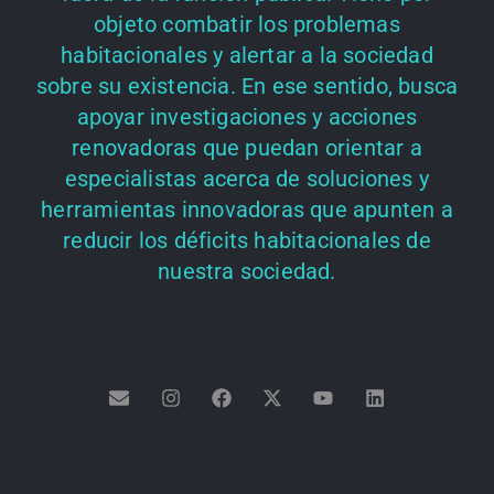
objeto combatir los problemas
habitacionales y alertar a la sociedad
sobre su existencia. En ese sentido, busca
apoyar investigaciones y acciones
renovadoras que puedan orientar a
especialistas acerca de soluciones y
herramientas innovadoras que apunten a
reducir los déficits habitacionales de
nuestra sociedad.