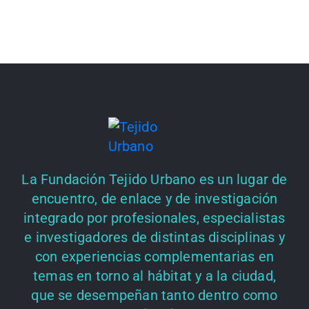
La Fundación Tejido Urbano es un lugar de
encuentro, de enlace y de investigación
integrado por profesionales, especialistas
e investigadores de distintas disciplinas y
con experiencias complementarias en
temas en torno al hábitat y a la ciudad,
que se desempeñan tanto dentro como