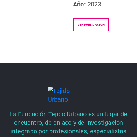
Año:
2023
VER PUBLICACIÓN
La Fundación Tejido Urbano es un lugar de
encuentro, de enlace y de investigación
integrado por profesionales, especialistas