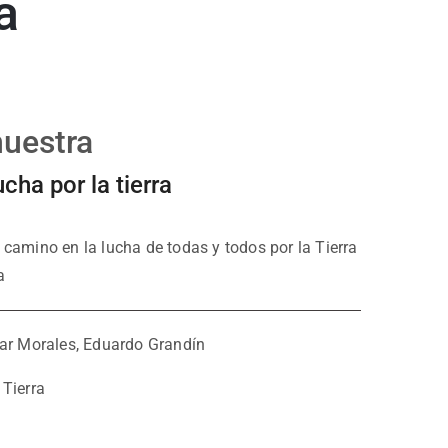
a
nuestra
cha por la tierra
camino en la lucha de todas y todos por la Tierra
a
lar Morales, Eduardo Grandín
Tierra