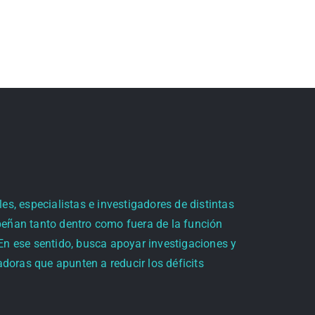
es, especialistas e investigadores de distintas
peñan tanto dentro como fuera de la función
 En ese sentido, busca apoyar investigaciones y
doras que apunten a reducir los déficits