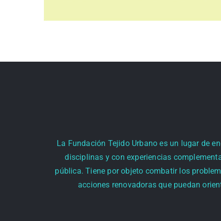
La Fundación Tejido Urbano es un lugar de encu
disciplinas y con experiencias complementa
pública. Tiene por objeto combatir los problem
acciones renovadoras que puedan orienta