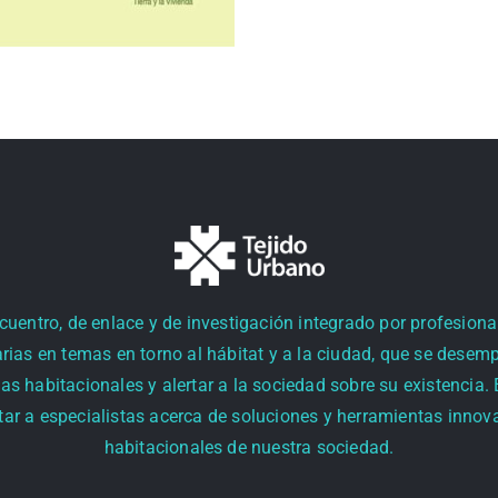
entro, de enlace y de investigación integrado por profesional
rias en temas en torno al hábitat y a la ciudad, que se desem
as habitacionales y alertar a la sociedad sobre su existencia.
r a especialistas acerca de soluciones y herramientas innova
habitacionales de nuestra sociedad.