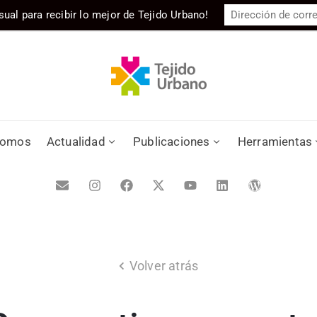
sual para recibir lo mejor de Tejido Urbano!
somos
Actualidad
Publicaciones
Herramientas
Volver atrás