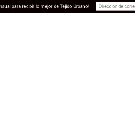
nsual para recibir lo mejor de Tejido Urbano!