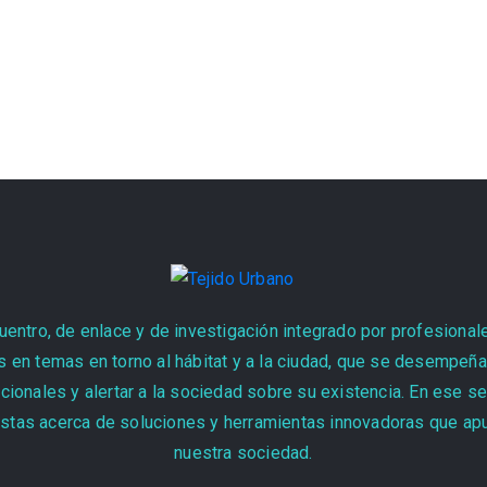
entro, de enlace y de investigación integrado por profesional
 en temas en torno al hábitat y a la ciudad, que se desempeñan
cionales y alertar a la sociedad sobre su existencia. En ese s
stas acerca de soluciones y herramientas innovadoras que apun
nuestra sociedad.