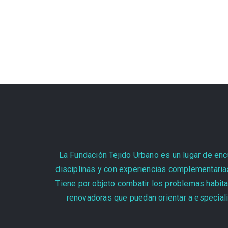
La Fundación Tejido Urbano es un lugar de encu
disciplinas y con experiencias complementarias
Tiene por objeto combatir los problemas habita
renovadoras que puedan orientar a especiali