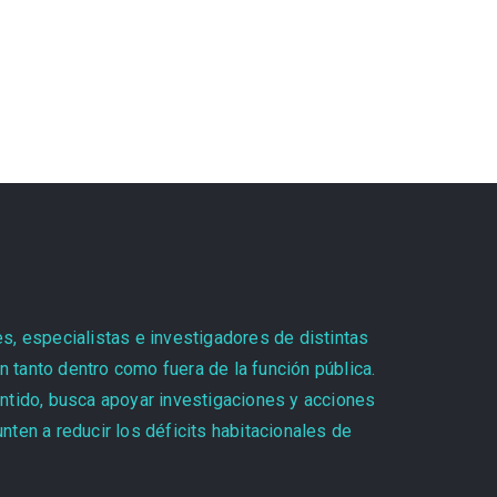
es, especialistas e investigadores de distintas
 tanto dentro como fuera de la función pública.
entido, busca apoyar investigaciones y acciones
ten a reducir los déficits habitacionales de