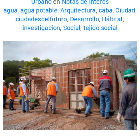
Urbano
en
Notas de interés
agua
,
agua potable
,
Arquitectura
,
caba
,
Ciudad
,
ciudadesdelfuturo
,
Desarrollo
,
Hábitat
,
investigacion
,
Social
,
tejido social