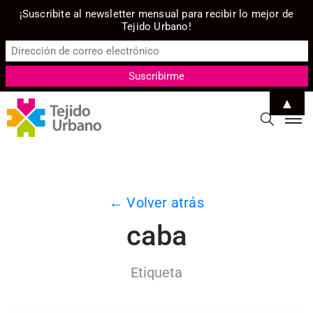
¡Suscribite al newsletter mensual para recibir lo mejor de
Tejido Urbano!
▲
← Volver atrás
caba
Etiqueta