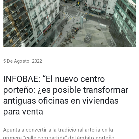
5 De Agosto, 2022
INFOBAE: “El nuevo centro
porteño: ¿es posible transformar
antiguas oficinas en viviendas
para venta
Apunta a convertir a la tradicional arteria en la
primera “calle compartida” del ámbito porteño.