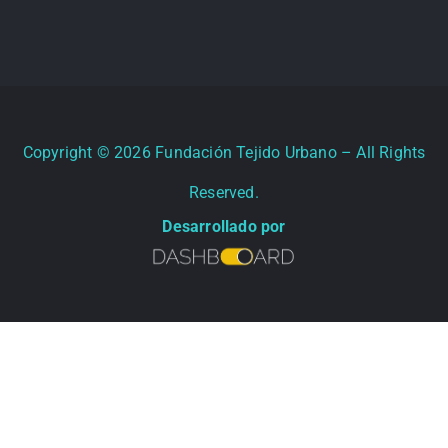
Copyright ©
2026
Fundación Tejido Urbano – All Rights
Reserved.
Desarrollado por