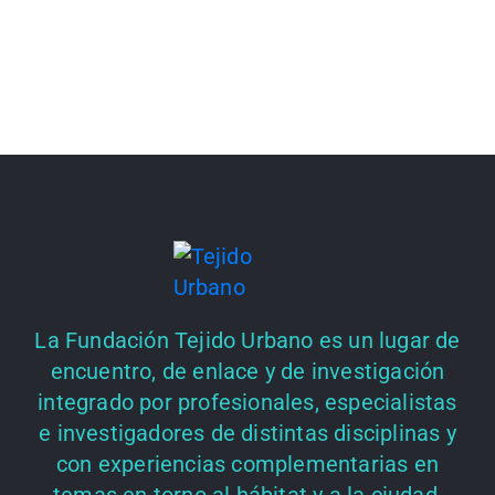
La Fundación Tejido Urbano es un lugar de
encuentro, de enlace y de investigación
integrado por profesionales, especialistas
e investigadores de distintas disciplinas y
con experiencias complementarias en