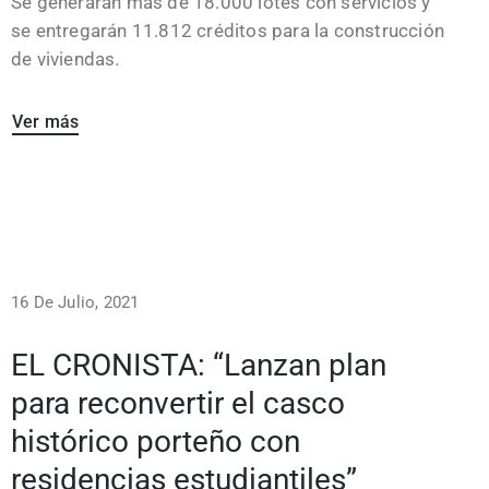
Se generarán más de 18.000 lotes con servicios y
se entregarán 11.812 créditos para la construcción
de viviendas.
Ver más
16 De Julio, 2021
EL CRONISTA: “Lanzan plan
para reconvertir el casco
histórico porteño con
residencias estudiantiles”