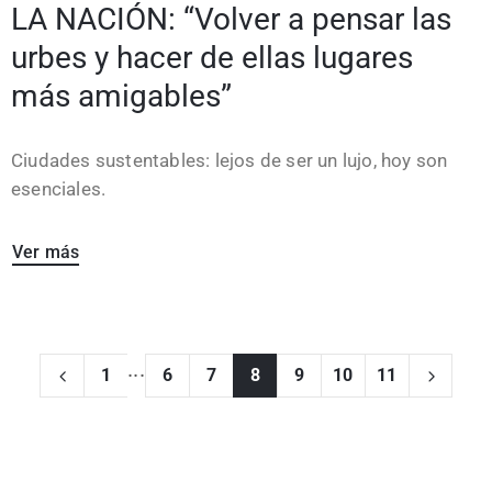
LA NACIÓN: “Volver a pensar las
urbes y hacer de ellas lugares
más amigables”
Ciudades sustentables: lejos de ser un lujo, hoy son
esenciales.
Ver más
...
1
6
7
8
9
10
11