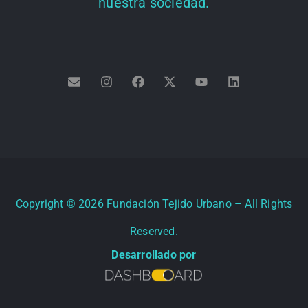
nuestra sociedad.
Copyright ©
2026
Fundación Tejido Urbano – All Rights
Reserved.
Desarrollado por