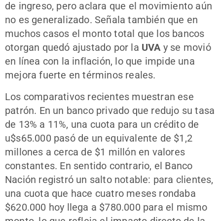
de ingreso, pero aclara que el movimiento aún
no es generalizado. Señala también que en
muchos casos el monto total que los bancos
otorgan quedó ajustado por la
UVA
y se movió
en línea con la inflación, lo que impide una
mejora fuerte en términos reales.
Los comparativos recientes muestran ese
patrón. En un banco privado que redujo su tasa
de 13% a 11%, una cuota para un crédito de
u$s65.000 pasó de un equivalente de $1,2
millones a cerca de $1 millón en valores
constantes. En sentido contrario, el Banco
Nación registró un salto notable: para clientes,
una cuota que hace cuatro meses rondaba
$620.000 hoy llega a $780.000 para el mismo
monto, lo que refleja el impacto directo de la