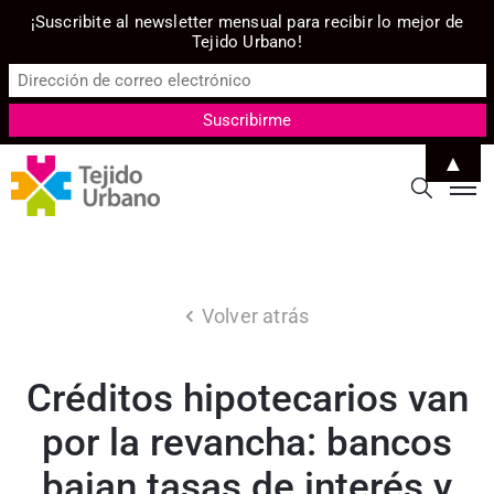
¡Suscribite al newsletter mensual para recibir lo mejor de
Tejido Urbano!
▲
Volver atrás
Créditos hipotecarios van
por la revancha: bancos
bajan tasas de interés y