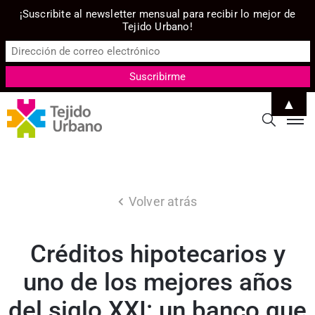
¡Suscribite al newsletter mensual para recibir lo mejor de
Tejido Urbano!
▲
Volver atrás
Créditos hipotecarios y
uno de los mejores años
del siglo XXI: un banco que