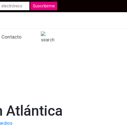
Contacto
 Atlántica
medios