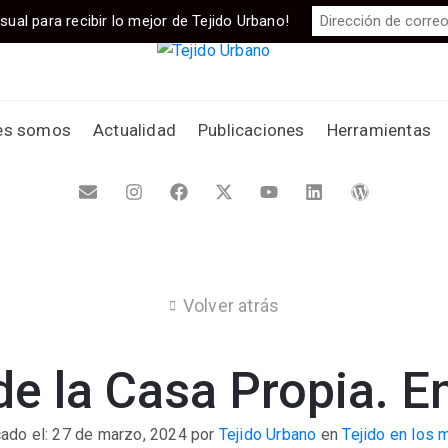
sual para recibir lo mejor de Tejido Urbano!
es somos
Actualidad
Publicaciones
Herramientas
Volver atrás
de la Casa Propia. En
cado el: 27 de marzo, 2024
por
Tejido Urbano
en
Tejido en los 