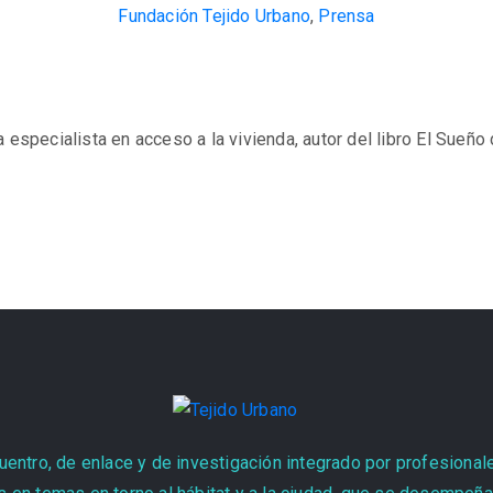
Fundación Tejido Urbano
,
Prensa
specialista en acceso a la vivienda, autor del libro El Sueño 
entro, de enlace y de investigación integrado por profesional