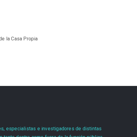
de la Casa Propia
es, especialistas e investigadores de distintas