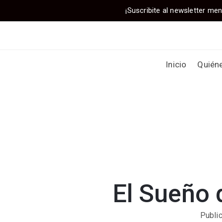
¡Suscribite al newsletter men
Inicio
Quién
El Sueño 
Publi