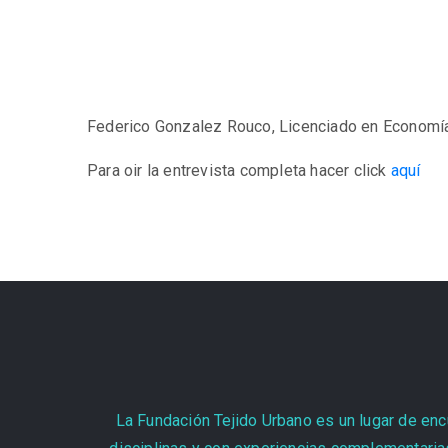
Federico Gonzalez Rouco, Licenciado en Economía e
Para oir la entrevista completa hacer click
aquí
La Fundación Tejido Urbano es un lugar de encu