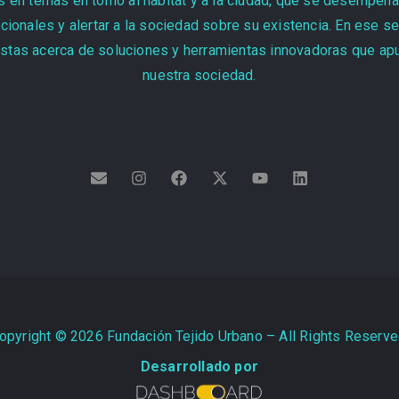
 en temas en torno al hábitat y a la ciudad, que se desempeñan
cionales y alertar a la sociedad sobre su existencia. En ese s
stas acerca de soluciones y herramientas innovadoras que apun
nuestra sociedad.
opyright ©
2026
Fundación Tejido Urbano – All Rights Reserve
Desarrollado por