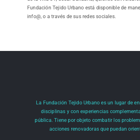
Fundación Tejido Urbano está disponible de mane
info@, o a través de sus redes sociales.
La Fundación Tejido Urbano es un lugar de encu
disciplinas y con experiencias complementa
pública. Tiene por objeto combatir los problem
acciones renovadoras que puedan orienta