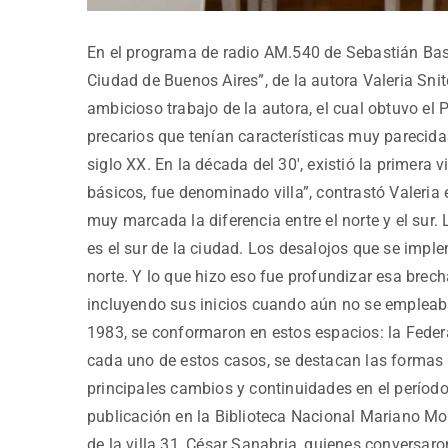
En el programa de radio AM.540 de Sebastián Basal
Ciudad de Buenos Aires”, de la autora Valeria Snit
ambicioso trabajo de la autora, el cual obtuvo el 
precarios que tenían características muy parecidas
siglo XX. En la década del 30′, existió la primera 
básicos, fue denominado villa”, contrastó Valeria 
muy marcada la diferencia entre el norte y el sur
es el sur de la ciudad. Los desalojos que se impl
norte. Y lo que hizo eso fue profundizar esa brecha
incluyendo sus inicios cuando aún no se empleaba 
1983, se conformaron en estos espacios: la Feder
cada uno de estos casos, se destacan las formas 
principales cambios y continuidades en el período
publicación en la Biblioteca Nacional Mariano Mor
de la villa 31, César Sanabria, quienes conversaron