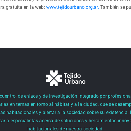
ra gratuita en la web:
www.tejidourbano.org.ar.
También se pue
entro, de enlace y de investigación integrado por profesional
rias en temas en torno al hábitat y a la ciudad, que se desem
as habitacionales y alertar a la sociedad sobre su existencia.
r a especialistas acerca de soluciones y herramientas innova
habitacionales de nuestra sociedad.