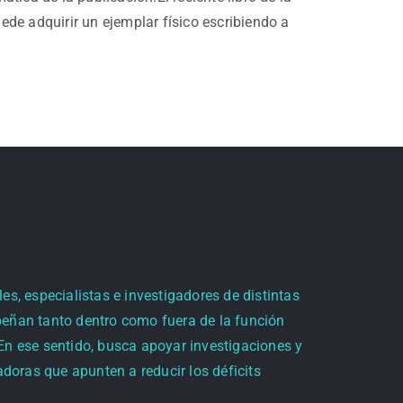
de adquirir un ejemplar físico escribiendo a
es, especialistas e investigadores de distintas
peñan tanto dentro como fuera de la función
 En ese sentido, busca apoyar investigaciones y
doras que apunten a reducir los déficits