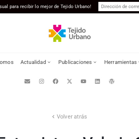
sual para recibir lo mejor de Tejido Urbano!
somos
Actualidad
Publicaciones
Herramientas
Volver atrás