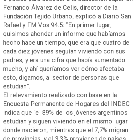
Fernando Álvarez de Celis, director de la
Fundación Tejido Urbano, explicó a Diario San
Rafael y FM Vos 94.5: “En primer lugar,
quisimos ahondar un informe que habíamos
hecho hace un tiempo, que era que cuatro de
cada diez jóvenes seguían viviendo con sus
padres, y era una cifra que había aumentado
mucho, y ahí queríamos ver cómo afectaba
esto, digamos, al sector de personas que
estudian”.
El relevamiento realizado con base en la
Encuesta Permanente de Hogares del INDEC
indica que “el 89% de los jóvenes argentinos
estudian y siguen viviendo en el mismo lugar
donde nacieron, mientras que el 7,7% migran
de provincias, y el 3,3% provienen de países