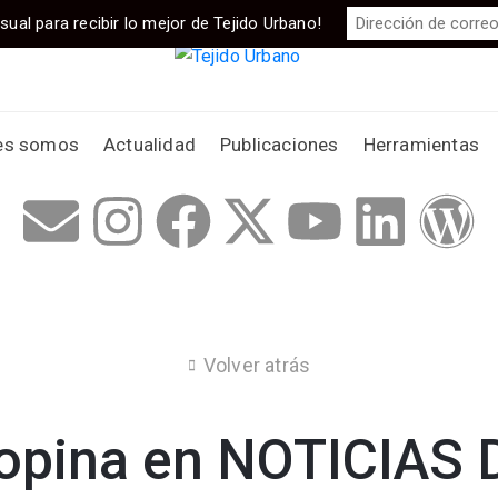
sual para recibir lo mejor de Tejido Urbano!
es somos
Actualidad
Publicaciones
Herramientas
Volver atrás
 opina en NOTICIAS