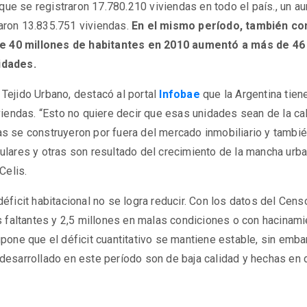
ue se registraron 17.780.210 viviendas en todo el país., un a
aron 13.835.751 viviendas.
En el mismo período, también co
e 40 millones de habitantes en 2010 aumentó a más de 46 
idades.
e Tejido Urbano, destacó al portal
Infobae
que la Argentina tiene
viendas. “Esto no quiere decir que esas unidades sean de la ca
s se construyeron por fuera del mercado inmobiliario y tambié
ulares y otras son resultado del crecimiento de la mancha urba
Celis.
déficit habitacional no se logra reducir. Con los datos del Ce
s faltantes y 2,5 millones en malas condiciones o con hacinami
pone que el déficit cuantitativo se mantiene estable, sin embar
desarrollado en este período son de baja calidad y hechas en 