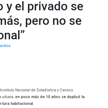
 y el privado se
 más, pero no se
onal”
medios
Instituto Nacional de Estadística y Censos
a urbana,
en poco más de 10 años se duplicó la
rtura habitacional
.