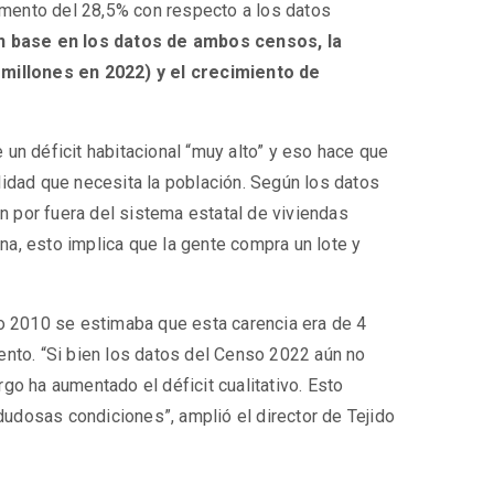
umento del 28,5% con respecto a los datos
n base en los datos de ambos censos, la
millones en 2022) y el crecimiento de
 un déficit habitacional “muy alto” y eso hace que
lidad que necesita la población. Según los datos
n por fuera del sistema estatal de viviendas
na, esto implica que la gente compra un lote y
nso 2010 se estimaba que esta carencia era de 4
ento. “Si bien los datos del Censo 2022 aún no
go ha aumentado el déficit cualitativo. Esto
dudosas condiciones”, amplió el director de Tejido