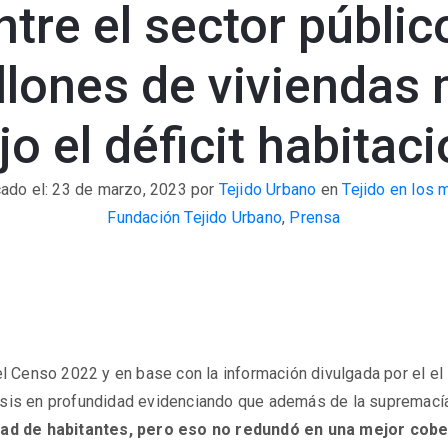
tre el sector público
llones de viviendas
jo el déficit habitaci
cado el: 23 de marzo, 2023
por
Tejido Urbano
en
Tejido en los 
Fundación Tejido Urbano
,
Prensa
l Censo 2022 y en base con la información divulgada por el el 
álisis en profundidad evidenciando que además de la supremací
idad de habitantes, pero eso no redundó en una mejor cobe