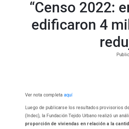
“Censo 2022: en
edificaron 4 mi
redu
Publi
Ver nota completa
aquí
Luego de publicarse los resultados provisorios de
(Indec), la Fundación Tejido Urbano realizó un an
proporción de viviendas en relación a la cant