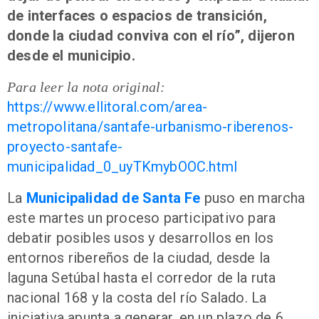
de interfaces o espacios de transición,
donde la ciudad conviva con el río”, dijeron
desde el municipio.
Para leer la nota original:
https://www.ellitoral.com/area-
metropolitana/santafe-urbanismo-riberenos-
proyecto-santafe-
municipalidad_0_uyTKmybOOC.html
La
Municipalidad de Santa Fe
puso en marcha
este martes un proceso participativo para
debatir posibles usos y desarrollos en los
entornos ribereños de la ciudad, desde la
laguna Setúbal hasta el corredor de la ruta
nacional 168 y la costa del río Salado. La
iniciativa apunta a generar, en un plazo de 6