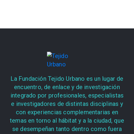
La Fundación Tejido Urbano es un lugar de
encuentro, de enlace y de investigación
integrado por profesionales, especialistas
e investigadores de distintas disciplinas y
con experiencias complementarias en
temas en torno al hábitat y a la ciudad, que
se desempeñan tanto dentro como fuera