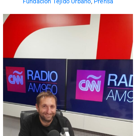
Fundación Tejido Urbano
,
Prensa