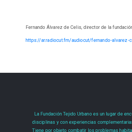
Fernando Álvarez de Celis, director de la fundación
https://ar.radiocut.fm/audiocut/fernando-alvarez-c
La Fundación Tejido Urbano es un lugar de encu
disciplinas y con experiencias complementarias
Tiene por objeto combatir los problemas habita