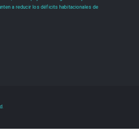
ten a reducir los déficits habitacionales de
d.