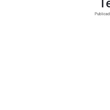
T
Publicad