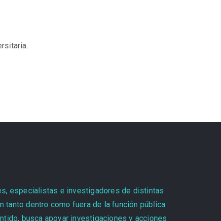
rsitaria.
es, especialistas e investigadores de distintas
 tanto dentro como fuera de la función pública.
entido, busca apoyar investigaciones y acciones