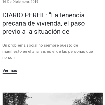
16 De Diciembre, 2019
DIARIO PERFIL: “La tenencia
precaria de vivienda, el paso
previo a la situación de
Un problema social no siempre puesto de
manifiesto en el análisis es el de las personas que
no son
Ver más