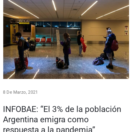
8 De Marzo, 2021
INFOBAE: “El 3% de la población
Argentina emigra como
respuesta a la pandemia”