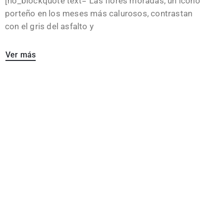
[no_blockquote text=”Las flores moradas, un ícono
porteño en los meses más calurosos, contrastan
con el gris del asfalto y
Ver más